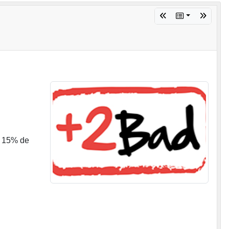
et 15% de