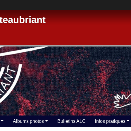
eaubriant
Albums photos
Bulletins ALC
infos pratiques