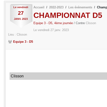
Accueil
2022-2023
Les évènements
Champ
Le
vendredi
27
CHAMPIONNAT D5
JANV.
2023
Equipe 3 - D5, 4ème journée
/ Contre
Clisson
Le
vendredi
27
janv.
2023
Lieu :
Clisson
Equipe 3 - D5
Clisson