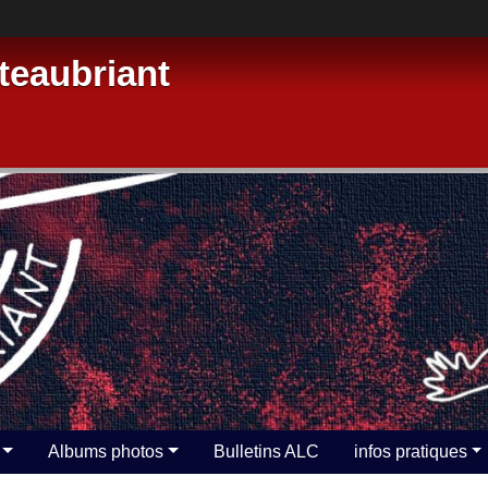
eaubriant
Albums photos
Bulletins ALC
infos pratiques