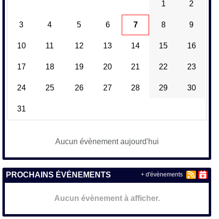
1
2
3
4
5
6
7
8
9
10
11
12
13
14
15
16
17
18
19
20
21
22
23
24
25
26
27
28
29
30
31
Aucun évènement aujourd'hui
PROCHAINS ÉVÉNEMENTS
+ d'évènements
Aucun évènement à afficher.