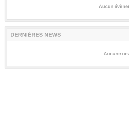
Aucun évèneme
DERNIÈRES NEWS
Aucune news