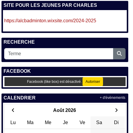
SITE POUR LES JEUNES PAR CHARLES
https://alcbadminton.wixsite.com/2024-2025
RECHERCHE
FACEBOOK
Facebook (like box) est désactivé.
Autoriser
CALENDRIER
+ d'évènements
Août 2026
Lu
Ma
Me
Je
Ve
Sa
Di