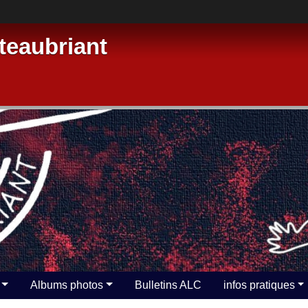
eaubriant
Albums photos
Bulletins ALC
infos pratiques