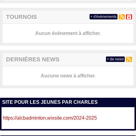
TOURNOIS
+ d'évènements
Aucun évènement à afficher.
DERNIÈRES NEWS
+ de news
Aucune news à afficher.
SITE POUR LES JEUNES PAR CHARLES
https://alcbadminton.wixsite.com/2024-2025