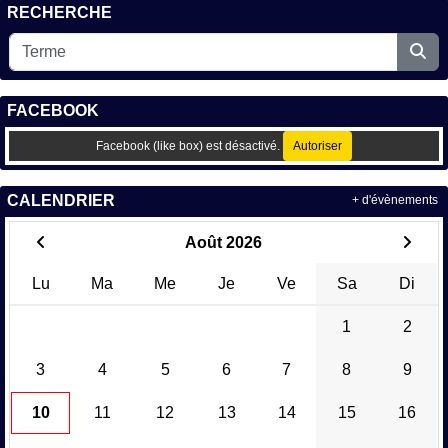
RECHERCHE
FACEBOOK
Facebook (like box) est désactivé.
Autoriser
CALENDRIER
+ d'évènements
Août 2026
Lu
Ma
Me
Je
Ve
Sa
Di
1
2
3
4
5
6
7
8
9
10
11
12
13
14
15
16