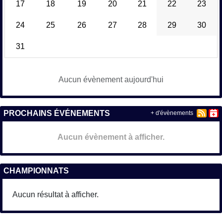
17
18
19
20
21
22
23
24
25
26
27
28
29
30
31
Aucun évènement aujourd'hui
PROCHAINS ÉVÉNEMENTS
+ d'évènements
Aucun évènement à afficher.
CHAMPIONNATS
Aucun résultat à afficher.