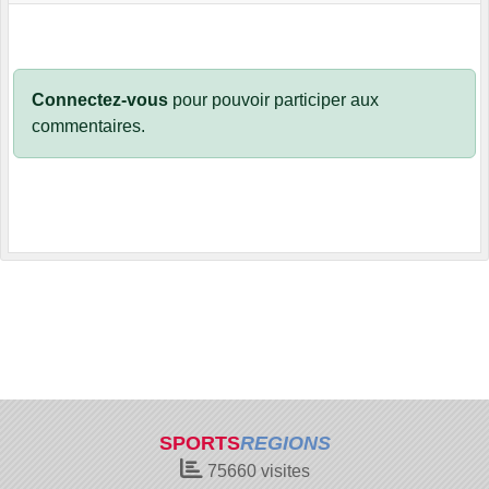
Connectez-vous
pour pouvoir participer aux
commentaires.
SPORTS
REGIONS
75660
visites