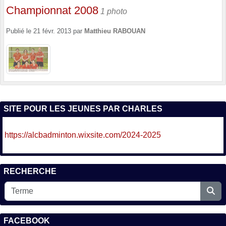
Championnat 2008
1 photo
Publié le
21 févr. 2013
par
Matthieu RABOUAN
SITE POUR LES JEUNES PAR CHARLES
https://alcbadminton.wixsite.com/2024-2025
RECHERCHE
FACEBOOK