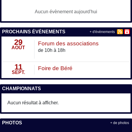
Aucun évènement aujourd'hui
PROCHAINS ÉVÉNEMENTS
+ d'évènements
29
Forum des associations
AOÛT
de 10h à 18h
11
Foire de Béré
SEPT.
CHAMPIONNATS
Aucun résultat à afficher.
PHOTOS
+ de photos