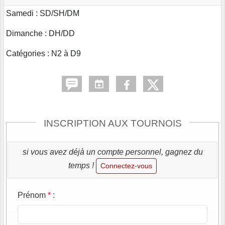
Samedi : SD/SH/DM
Dimanche : DH/DD
Catégories : N2 à D9
INSCRIPTION AUX TOURNOIS
si vous avez déjà un compte personnel, gagnez du
temps !
Connectez-vous
Prénom
*
: