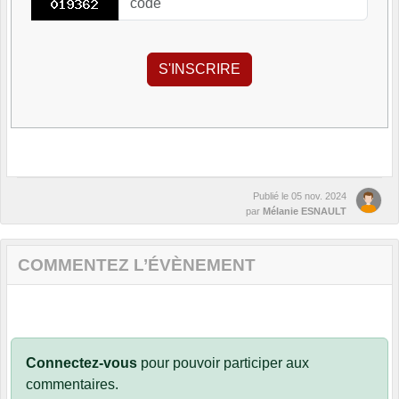
Publié le
05 nov. 2024
par
Mélanie ESNAULT
COMMENTEZ L’ÉVÈNEMENT
Connectez-vous
pour pouvoir participer aux
commentaires.