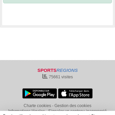
SPORTS
REGIONS
75661
visites
Charte cookies
Gestion des cookies
Informations légales
Signaler un contenu inapproprié