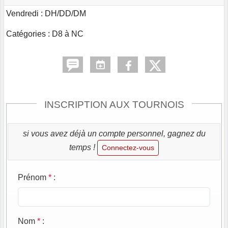
Vendredi : DH/DD/DM
Catégories : D8 à NC
INSCRIPTION AUX TOURNOIS
si vous avez déjà un compte personnel, gagnez du
temps !
Connectez-vous
Prénom
*
:
Nom
*
: