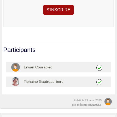
Participants
Erwan Courapied
Tiphaine Gautreau-beru
Publié le
29 janv. 2025
par
Mélanie ESNAULT