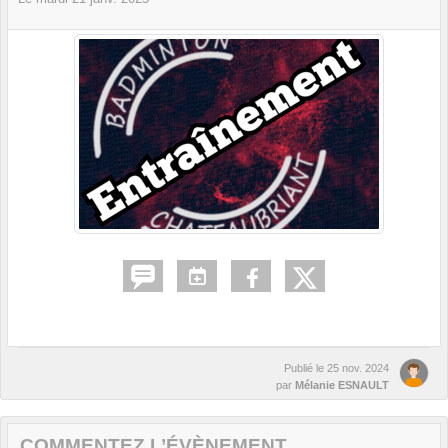
Publié le
25 nov. 2024
par
Mélanie ESNAULT
COMMENTEZ L’ÉVÈNEMENT