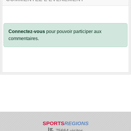
Connectez-vous
pour pouvoir participer aux
commentaires.
SPORTS
REGIONS
75664
visites