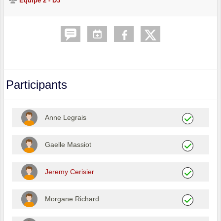
Equipe 2 - D3
Participants
Anne Legrais
Gaelle Massiot
Jeremy Cerisier
Morgane Richard