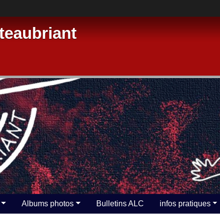
eaubriant
Albums photos
Bulletins ALC
infos pratiques