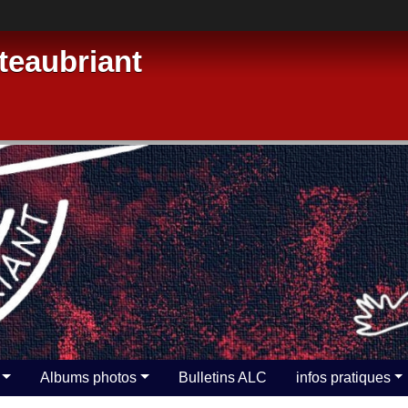
eaubriant
Albums photos
Bulletins ALC
infos pratiques