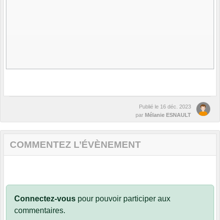
Publié le
16 déc. 2023
par
Mélanie ESNAULT
COMMENTEZ L’ÉVÈNEMENT
Connectez-vous
pour pouvoir participer aux
commentaires.