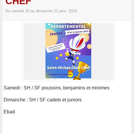
CHEF
Du
samedi
20
au
dimanche
21
janv.
2024
Samedi : SH / SF poussins, benjamins et minimes
Dimanche : SH / SF cadets et juniors
Ebad