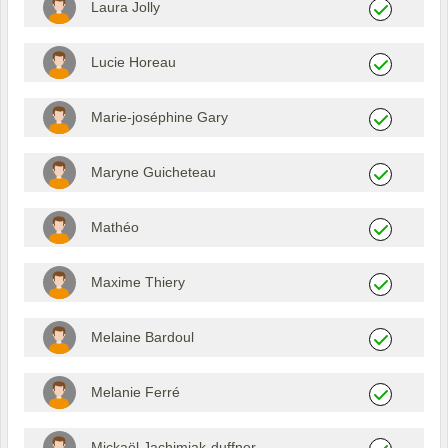
Laura Jolly
Lucie Horeau
Marie-joséphine Gary
Maryne Guicheteau
Mathéo
Maxime Thiery
Melaine Bardoul
Melanie Ferré
Mickaël Jachimiak-duffner