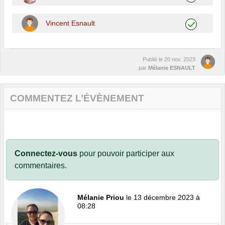
Vincent Esnault
Publié le
20 nov. 2023
par
Mélanie ESNAULT
COMMENTEZ L’ÉVÈNEMENT
Connectez-vous
pour pouvoir participer aux
commentaires.
Mélanie Priou
le 13 décembre 2023 à
08:28