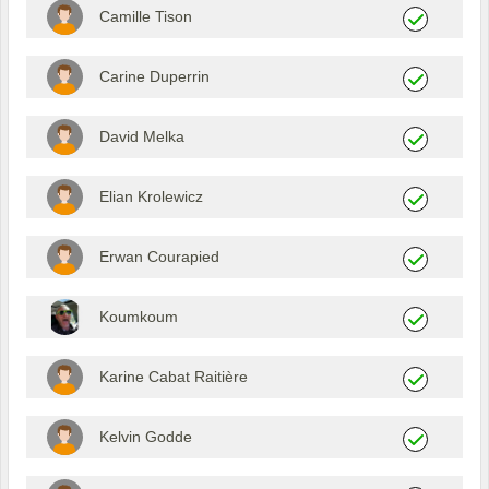
Camille Tison
Carine Duperrin
David Melka
Elian Krolewicz
Erwan Courapied
Koumkoum
Karine Cabat Raitière
Kelvin Godde