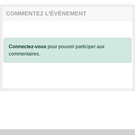
COMMENTEZ L’ÉVÈNEMENT
Connectez-vous
pour pouvoir participer aux
commentaires.