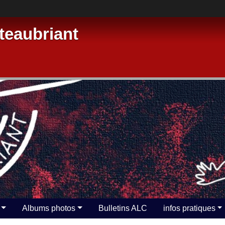
eaubriant
Albums photos
Bulletins ALC
infos pratiques