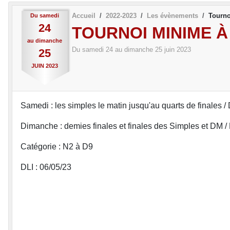
Accueil
2022-2023
Les évènements
Tourno
Du
samedi
24
TOURNOI MINIME 
au
dimanche
Du
samedi
24
au
dimanche
25
juin
2023
25
JUIN
2023
Samedi : les simples le matin jusqu'au quarts de finales /
Dimanche : demies finales et finales des Simples et DM /
Catégorie : N2 à D9
DLI : 06/05/23