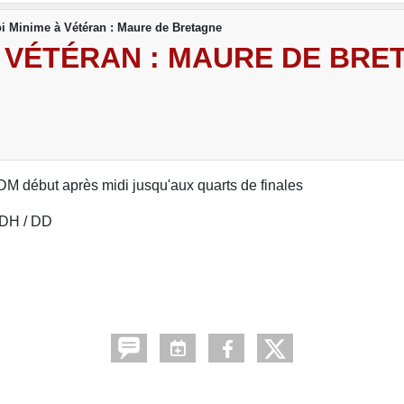
i Minime à Vétéran : Maure de Bretagne
À VÉTÉRAN : MAURE DE BRE
 DM début après midi jusqu'aux quarts de finales
 DH / DD