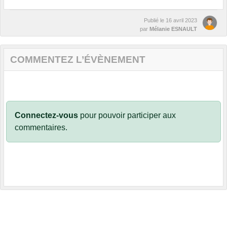
Publié le
16 avril 2023
par
Mélanie ESNAULT
COMMENTEZ L’ÉVÈNEMENT
Connectez-vous
pour pouvoir participer aux
commentaires.