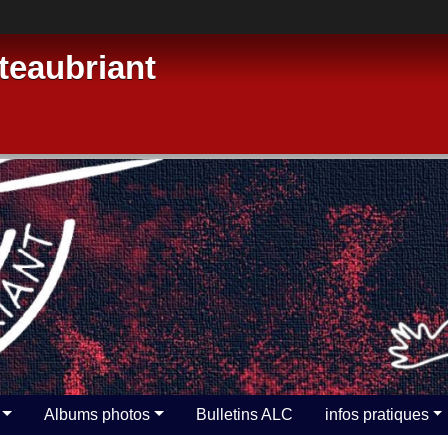
eaubriant
Albums photos
Bulletins ALC
infos pratiques