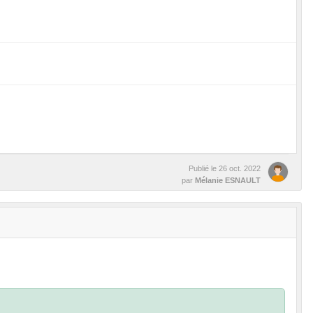
Publié le
26 oct. 2022
par
Mélanie ESNAULT