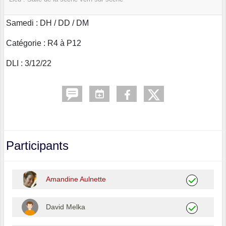
Samedi : DH / DD / DM
Catégorie : R4 à P12
DLI : 3/12/22
Participants
Amandine Aulnette
David Melka