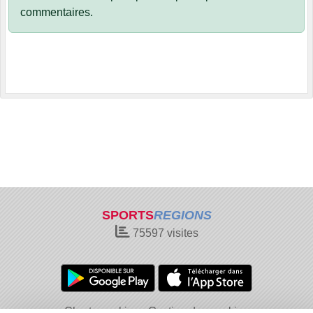
commentaires.
SPORTS
REGIONS
75597
visites
Charte cookies
Gestion des cookies