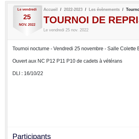
Accueil
2022-2023
Les évènements
Tourno
Le
vendredi
25
TOURNOI DE REPRI
NOV.
2022
Le
vendredi
25
nov.
2022
Tournoi nocturne - Vendredi 25 novembre - Salle Cole
Ouvert aux NC P12 P11 P10 de cadets à vétérans
DLI : 16/10/22
Participants