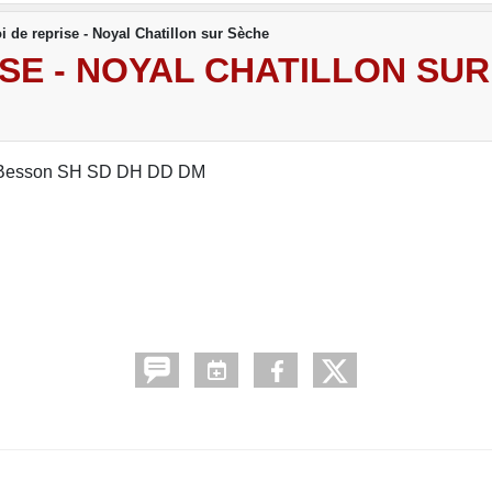
i de reprise - Noyal Chatillon sur Sèche
SE - NOYAL CHATILLON SU
tte Besson SH SD DH DD DM