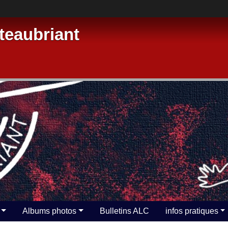
eaubriant
Albums photos
Bulletins ALC
infos pratiques