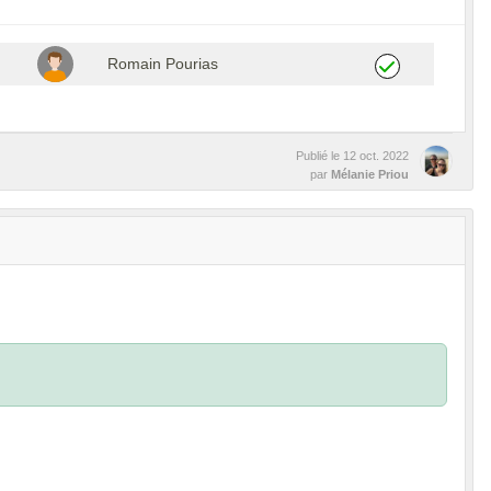
Romain Pourias
Publié le
12 oct. 2022
par
Mélanie Priou