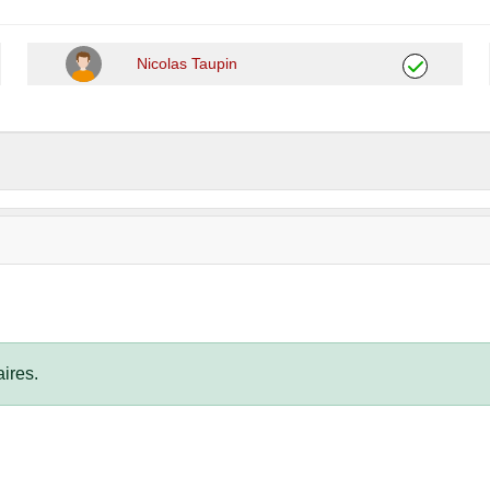
Nicolas Taupin
ires.