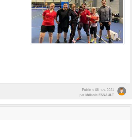
Publié le
08 nov. 2021
par
Mélanie ESNAULT