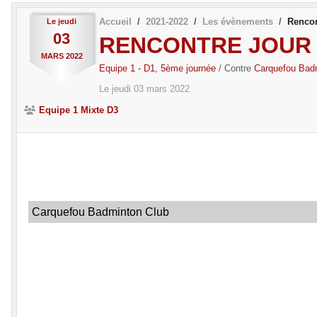
Accueil
2021-2022
Les évènements
Rencon
Le
jeudi
03
RENCONTRE JOUR 
MARS
2022
Equipe 1 - D1, 5ème journée
/ Contre
Carquefou Bad
Le
jeudi
03
mars
2022
Equipe 1 Mixte D3
Carquefou Badminton Club