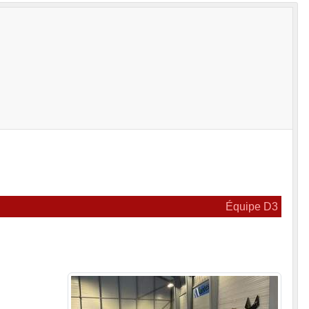
Équipe D3