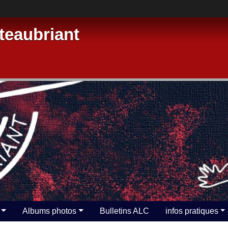
eaubriant
Albums photos
Bulletins ALC
infos pratiques