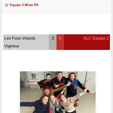
Equipe 2 Mixte D4
Les Fous Volants
3
5
ALC Equipe 2
Vigneux