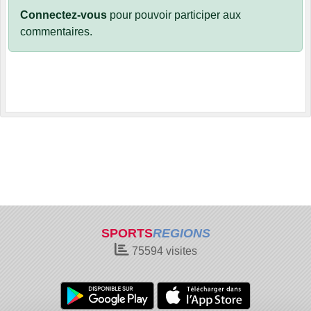
Connectez-vous
pour pouvoir participer aux
commentaires.
SPORTS
REGIONS
75594
visites