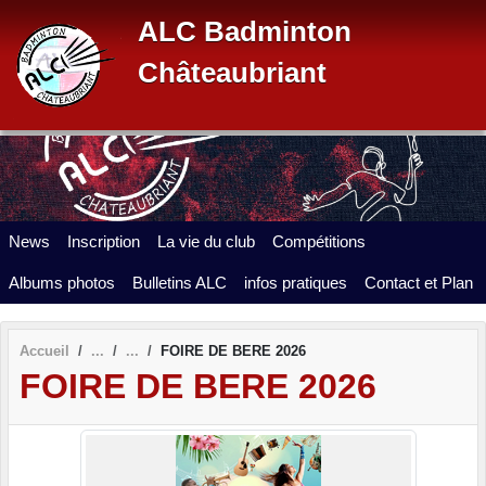
Panneau de gestion des cookies
ALC Badminton
Châteaubriant
News
Inscription
La vie du club
Compétitions
Albums photos
Bulletins ALC
infos pratiques
Contact et Plan
Accueil
FOIRE DE BERE 2026
FOIRE DE BERE 2026