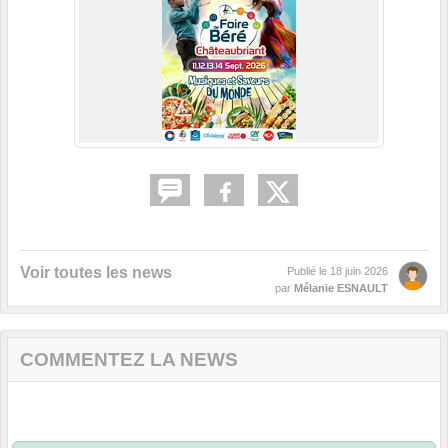
Voir toutes les news
Publié le
18 juin 2026
par
Mélanie ESNAULT
COMMENTEZ LA NEWS