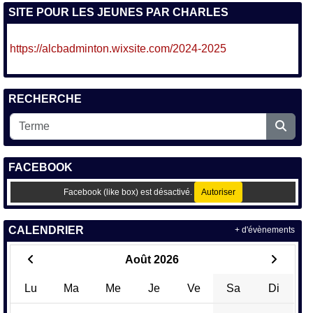
SITE POUR LES JEUNES PAR CHARLES
https://alcbadminton.wixsite.com/2024-2025
RECHERCHE
FACEBOOK
Facebook (like box) est désactivé.
Autoriser
CALENDRIER
+ d'évènements
Août 2026
Lu
Ma
Me
Je
Ve
Sa
Di