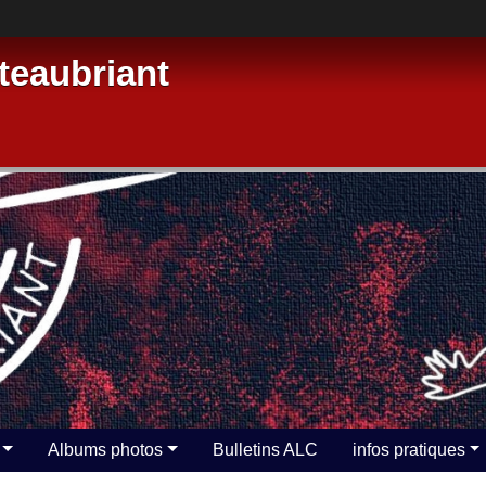
eaubriant
Albums photos
Bulletins ALC
infos pratiques