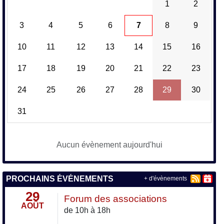
1
2
3
4
5
6
7
8
9
10
11
12
13
14
15
16
17
18
19
20
21
22
23
24
25
26
27
28
29
30
31
Aucun évènement aujourd'hui
PROCHAINS ÉVÉNEMENTS
+ d'évènements
29
Forum des associations
AOÛT
de 10h à 18h